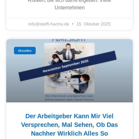
Risiken, die sich damit ergeben. Viele
Unternehmen
info@steffi-harms.de
15. Oktober 2025
Aktuelles
Der Arbeitgeber Kann Mir Viel
Versprechen, Mal Sehen, Ob Das
Nachher Wirklich Alles So