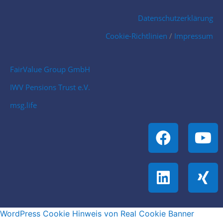
Datenschutzerklärung
Cookie-Richtlinien
/
Impressum
FairValue Group GmbH
IWV Pensions Trust e.V.
msg.life
WordPress Cookie Hinweis von Real Cookie Banner