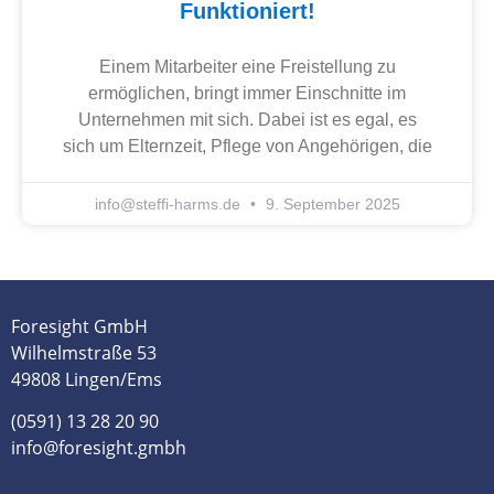
Funktioniert!
Einem Mitarbeiter eine Freistellung zu
ermöglichen, bringt immer Einschnitte im
Unternehmen mit sich. Dabei ist es egal, es
sich um Elternzeit, Pflege von Angehörigen, die
info@steffi-harms.de
9. September 2025
Foresight GmbH
Wilhelmstraße 53
49808 Lingen/Ems
(0591) 13 28 20 90
info@foresight.gmbh