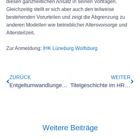
diesen ganzheitlichen Ansatz in seinen Vorträgen.
Gleichzeitig stellt er sich aber auch den teilweise
bestehenden Vorurteilen und zeigt die Abgrenzung zu
anderen Modellen wie betrieblicher Altersvorsorge und
Altersteilzeit.
​​​​Zur Anmeldung:
IHK Lüneburg Wolfsburg
ZURÜCK
WEITER
Entgeltumwandlungen – Alles, was Sie wissen müssen
Titelgeschichte im HR PERFORMANCE Magazin
Weitere Beiträge