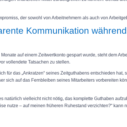
Kompromiss, der sowohl von Arbeitnehmern als auch von Arbeitge
sparente Kommunikation währen
d Monate auf einem Zeitwertkonto gespart wurde, steht dem Arb
or vollendete Tatsachen zu stellen.
für das „Ankratzen“ seines Zeitguthabens entschieden hat, so
r sich auf das Fernbleiben seines Mitarbeiters vorbereiten könn
s natürlich vielleicht nicht nötig, das komplette Guthaben aufz
ise nutze – auf meinen früheren Ruhestand verzichten?“ kann no