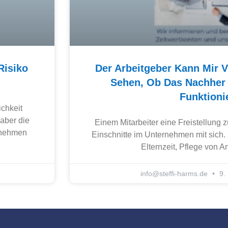
Risiko
Der Arbeitgeber Kann Mir V
Sehen, Ob Das Nachher 
Funktionie
chkeit
aber die
Einem Mitarbeiter eine Freistellung 
ernehmen
Einschnitte im Unternehmen mit sich. 
Elternzeit, Pflege von A
info@steffi-harms.de
9.