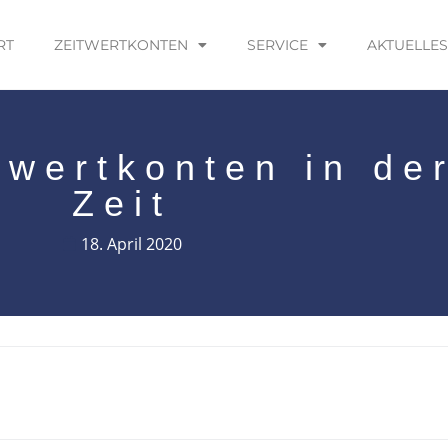
RT
ZEITWERTKONTEN
SERVICE
AKTUELLES
itwertkonten in de
Zeit
18. April 2020