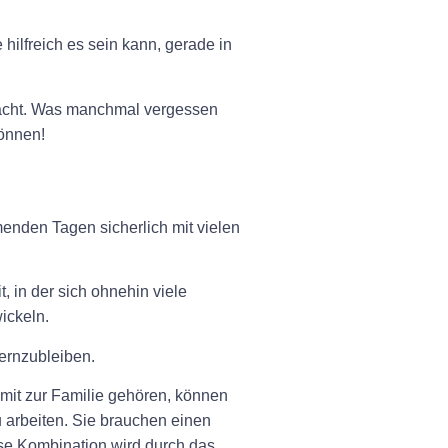
hilfreich es sein kann, gerade in
bracht. Was manchmal vergessen
können!
enden Tagen sicherlich mit vielen
, in der sich ohnehin viele
ickeln.
ernzubleiben.
r mit zur Familie gehören, können
zu arbeiten. Sie brauchen einen
ese Kombination wird durch das