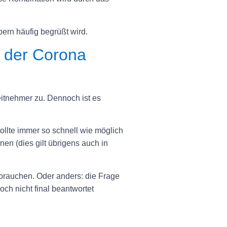
bern häufig begrüßt wird.
d der Corona
eitnehmer zu. Dennoch ist es
llte immer so schnell wie möglich
en (dies gilt übrigens auch in
ubrauchen. Oder anders: die Frage
ch nicht final beantwortet