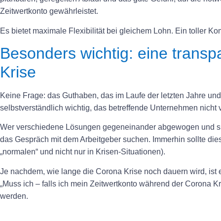
Zeitwertkonto gewährleistet.
Es bietet maximale Flexibilität bei gleichem Lohn. Ein toller 
Besonders wichtig: eine tran
Krise
Keine Frage: das Guthaben, das im Laufe der letzten Jahre un
selbstverständlich wichtig, das betreffende Unternehmen nicht v
Wer verschiedene Lösungen gegeneinander abgewogen und sich 
das Gespräch mit dem Arbeitgeber suchen. Immerhin sollte diese
„normalen“ und nicht nur in Krisen-Situationen).
Je nachdem, wie lange die Corona Krise noch dauern wird, ist e
„Muss ich – falls ich mein Zeitwertkonto während der Corona Kr
werden.