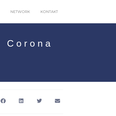
NETWORK
KONTAKT
r Corona