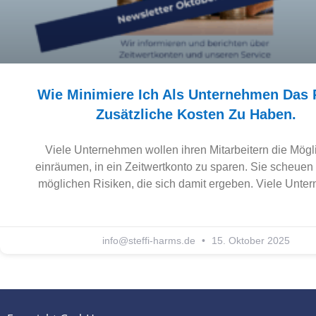
Wie Minimiere Ich Als Unternehmen Das 
Zusätzliche Kosten Zu Haben.
Viele Unternehmen wollen ihren Mitarbeitern die Mögli
einräumen, in ein Zeitwertkonto zu sparen. Sie scheuen 
möglichen Risiken, die sich damit ergeben. Viele Unt
info@steffi-harms.de
15. Oktober 2025